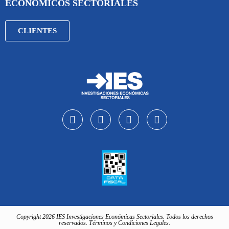
ECONÓMICOS SECTORIALES
CLIENTES
Copyright 2026 IES Investigaciones Económicas Sectoriales. Todos los derechos
reservados. Términos y Condiciones Legales.