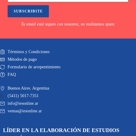
SUBSCRIBITE
Tu email está seguro con nosotros, no realizamos spam.
Términos y Condiciones
Métodos de pago
Formulario de arrepentimiento
FAQ
Buenos Aires. Argentina
(5411) 5017-7351
info@iesonline.ar
ventas@iesonline.ar
LÍDER EN LA ELABORACIÓN DE ESTUDIOS