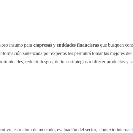
lioso insumo para
empresas y entidades financieras
que busquen cono
ormación sintetizada por expertos les permitirá tomar las mejores deci
ortunidades, reducir riesgos, definir estrategias u ofrecer productos y s
utivo, estructura de mercado, evaluación del sector, contexto internaci