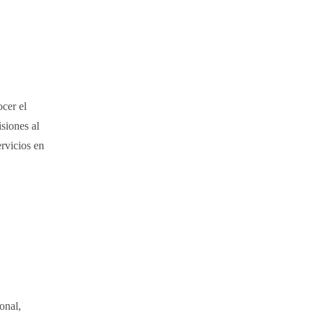
cer el
siones al
ervicios en
onal,