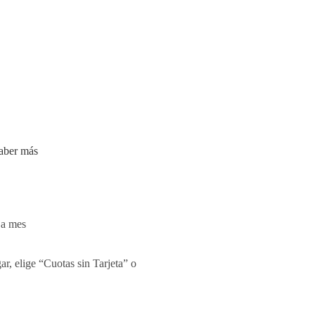
aber más
 a mes
r, elige “Cuotas sin Tarjeta” o