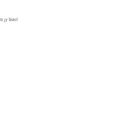
i ¡y listo!