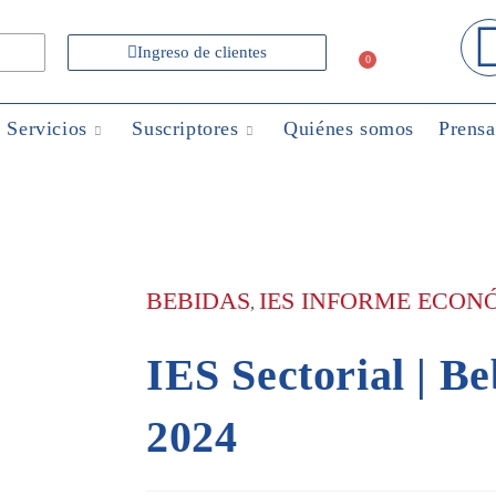
Ingreso de clientes
0
Servicios
Suscriptores
Quiénes somos
Prensa
BEBIDAS
IES INFORME ECON
,
IES Sectorial | Be
2024