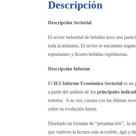
Descripción
Descripción Sectorial
El sector industrial de bebidas tuvo una part
toda la industria. El sector se encuentra segm
espumantes y licores-bebidas espirituosas.
Descripción Informe
El
IES Informe Económico Sectorial
es un p
a partir del análisis de los
principales indica
exterior. A su vez, cuenta con las últimas nov
sobre su evolución futura.
Diseñado en formato de “presentación”, la in
que vuelven la lectura más accesible, ágil y d