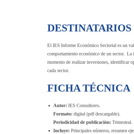
DESTINATARIOS
El IES Informe Económico Sectorial es un va
comportamiento económico de un sector. La inf
momento de realizar inversiones, identificar op
cada sector.
FICHA TÉCNICA
Autor:
IES Consultores.
Formato:
digital (pdf descargable).
Periodicidad de publicación:
Trimestral.
Incluye:
Principales números, resumen ejec