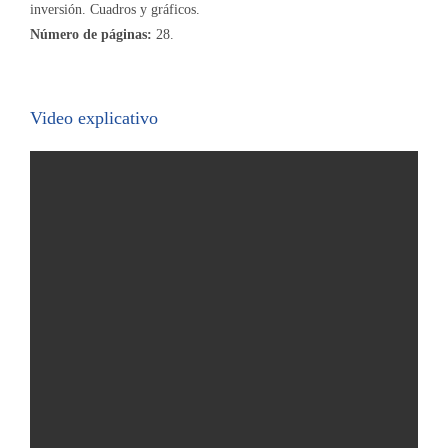
inversión. Cuadros y gráficos.
Número de páginas:
28.
Video explicativo