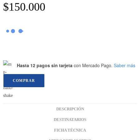
$
150.000
Hasta 12 pagos sin tarjeta
con Mercado Pago.
Saber más
COMPRAR
DESCRIPCIÓN
DESTINATARIOS
FICHA TÉCNICA