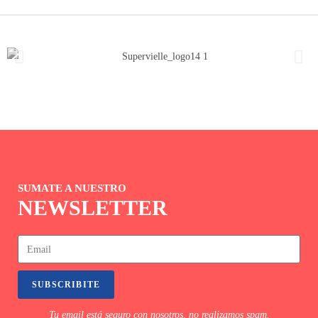
SUMATE A NUESTRO
NEWSLETTER
SUBSCRIBITE
Tu email está seguro con nosotros, no realizamos spam.