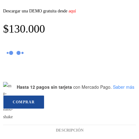
Descargar una DEMO gratuita desde
aquí
$
130.000
Hasta 12 pagos sin tarjeta
con Mercado Pago.
Saber más
COMPRAR
DESCRIPCIÓN