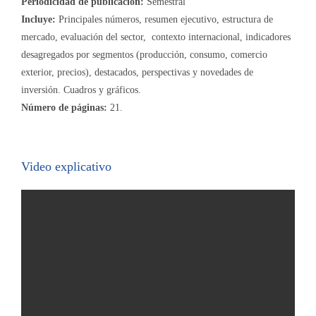
Periodicidad de publicación:
Semestral
Incluye:
Principales números, resumen ejecutivo, estructura de
mercado, evaluación del sector, contexto internacional, indicadores
desagregados por segmentos (producción, consumo, comercio
exterior, precios), destacados, perspectivas y novedades de
inversión. Cuadros y gráficos.
Número de páginas:
21.
Video explicativo