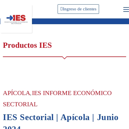
Ingreso de clientes
Productos IES
APÍCOLA
IES INFORME ECONÓMICO
,
SECTORIAL
IES Sectorial | Apícola | Junio