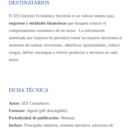
DESTINATARIOS
El IES Informe Económico Sectorial es un valioso insumo para
empresas y entidades financieras
que busquen conocer el
comportamiento económico de un sector. La información
sintetizada por expertos les permitirá tomar las mejores decisiones al
momento de realizar inversiones, identificar oportunidades, reducir
riesgos, definir estrategias u ofrecer productos y servicios en cada
sector.
FICHA TÉCNICA
Autor:
IES Consultores.
Formato:
digital (pdf descargable).
Periodicidad de publicación:
Mensual.
Incluye:
Principales números, resumen ejecutivo, estructura de