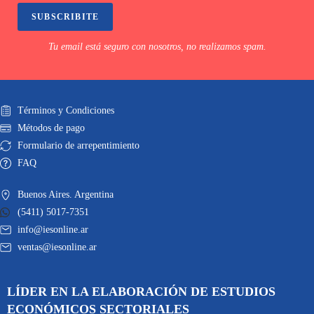
SUBSCRIBITE
Tu email está seguro con nosotros, no realizamos spam.
Términos y Condiciones
Métodos de pago
Formulario de arrepentimiento
FAQ
Buenos Aires. Argentina
(5411) 5017-7351
info@iesonline.ar
ventas@iesonline.ar
LÍDER EN LA ELABORACIÓN DE ESTUDIOS
ECONÓMICOS SECTORIALES