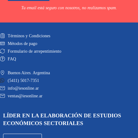
Tu email está seguro con nosotros, no realizamos spam.
Términos y Condiciones
Métodos de pago
Formulario de arrepentimiento
FAQ
Buenos Aires. Argentina
(5411) 5017-7351
info@iesonline.ar
ventas@iesonline.ar
LÍDER EN LA ELABORACIÓN DE ESTUDIOS
ECONÓMICOS SECTORIALES