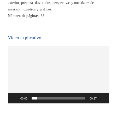
exterior, precios), destacados, perspectivas y novedades de
inversión. Cuadros y gráficos.
Número de páginas:
38.
Video explicativo
Reproductor
de
vídeo
00:00
00:27