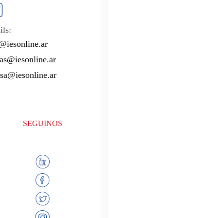
ls:
@iesonline.ar
as@iesonline.ar
sa@iesonline.ar
SEGUINOS