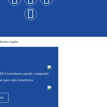
iciones Legales.
 IES Consultores puede comprarlo
rse para más beneficios
DA