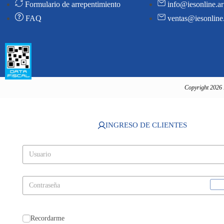
Formulario de arrepentimiento
info@iesonline.ar
FAQ
ventas@iesonline
Copyright 2026 
INGRESO DE CLIENTES
Recordarme