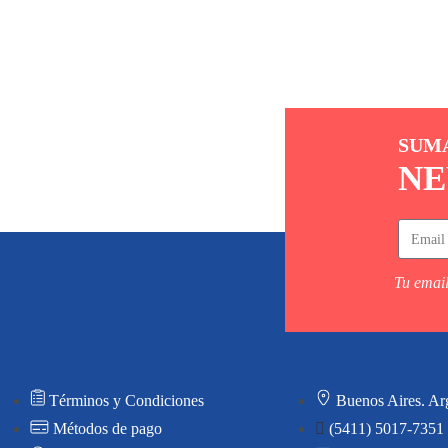
SUM
NE
Tu email
Términos y Condiciones
Buenos Aires. Ar
Métodos de pago
(5411) 5017-7351