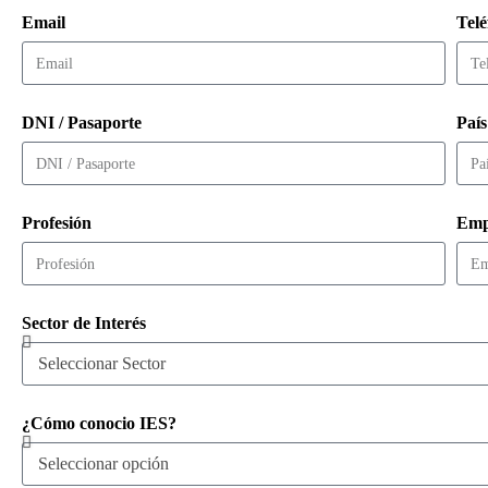
Email
Tel
DNI / Pasaporte
País
Profesión
Emp
Sector de Interés
¿Cómo conocio IES?