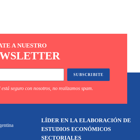
ATE A NUESTRO
WSLETTER
SUBSCRIBITE
 está seguro con nosotros, no realizamos spam.
LÍDER EN LA ELABORACIÓN DE
gentina
ESTUDIOS ECONÓMICOS
SECTORIALES