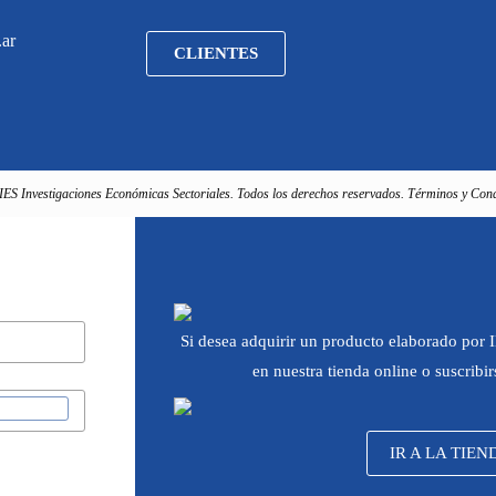
.ar
CLIENTES
IES Investigaciones Económicas Sectoriales. Todos los derechos reservados. Términos y Cond
Si desea adquirir un producto elaborado por
en nuestra tienda online o suscribi
IR A LA TIEN