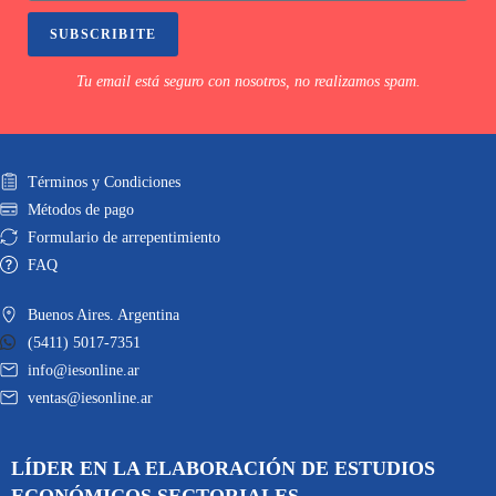
SUBSCRIBITE
Tu email está seguro con nosotros, no realizamos spam.
Términos y Condiciones
Métodos de pago
Formulario de arrepentimiento
FAQ
Buenos Aires. Argentina
(5411) 5017-7351
info@iesonline.ar
ventas@iesonline.ar
LÍDER EN LA ELABORACIÓN DE ESTUDIOS
ECONÓMICOS SECTORIALES