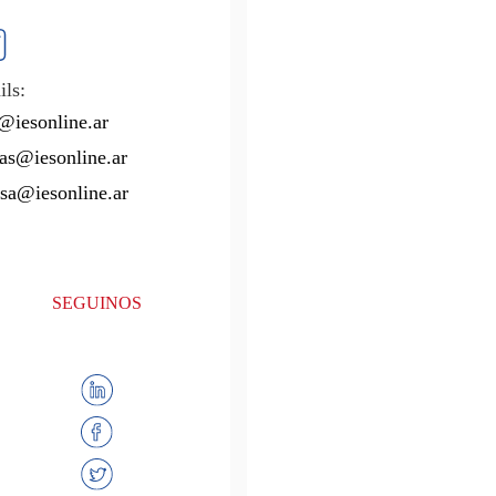
ls:
@iesonline.ar
as@iesonline.ar
sa@iesonline.ar
SEGUINOS