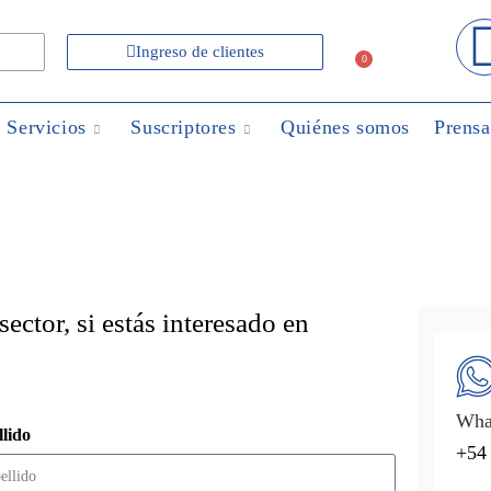
Ingreso de clientes
0
Servicios
Suscriptores
Quiénes somos
Prensa
ector, si estás interesado en
Wha
lido
+54 