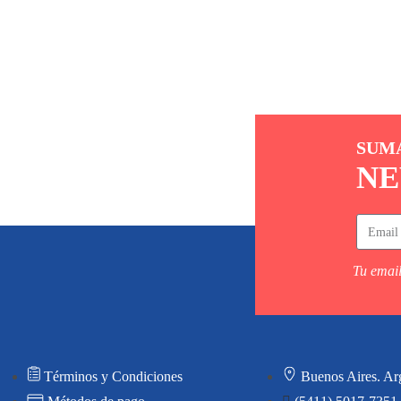
SUM
NE
Tu email
Términos y Condiciones
Buenos Aires. Ar