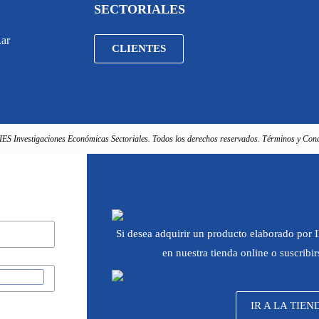
SECTORIALES
.ar
CLIENTES
IES Investigaciones Económicas Sectoriales. Todos los derechos reservados. Términos y Cond
Si desea adquirir un producto elaborado por
en nuestra tienda online o suscribi
IR A LA TIEN