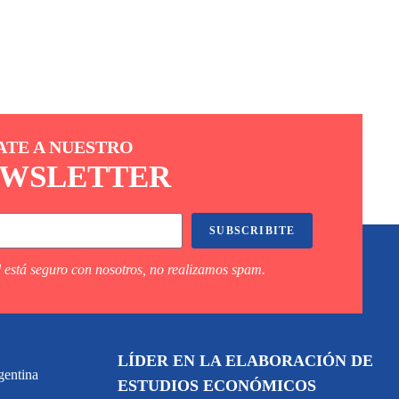
ATE A NUESTRO
WSLETTER
SUBSCRIBITE
 está seguro con nosotros, no realizamos spam.
LÍDER EN LA ELABORACIÓN DE
gentina
ESTUDIOS ECONÓMICOS