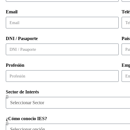
Email
Tel
DNI / Pasaporte
País
Profesión
Emp
Sector de Interés
¿Cómo conocio IES?