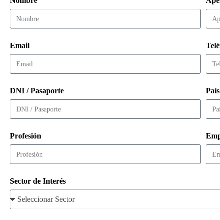
Nombre
Apel
Email
Tel
DNI / Pasaporte
País
Profesión
Emp
Sector de Interés