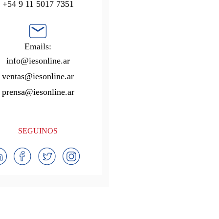
+54 9 11 5017 7351
Emails:
info@iesonline.ar
ventas@iesonline.ar
prensa@iesonline.ar
SEGUINOS