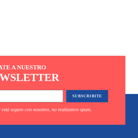
ATE A NUESTRO
WSLETTER
SUBSCRIBITE
 está seguro con nosotros, no realizamos spam.