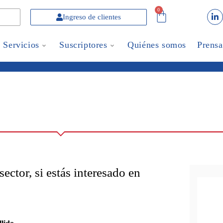
0
Ingreso de clientes
Servicios
Suscriptores
Quiénes somos
Prensa
ector, si estás interesado en