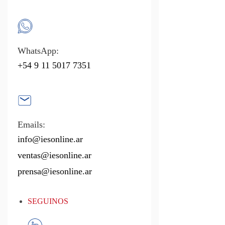
WhatsApp:
+54 9 11 5017 7351
Emails:
info@iesonline.ar
ventas@iesonline.ar
prensa@iesonline.ar
SEGUINOS