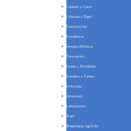
Calzado y Cuero
Celulosa y Papel
Construcción
Cosméticos
Energía Eléctrica
Forestación
Frutas y Hortalizas
Ganados y Carnes
Golosinas
Infusiones
Laboratorios
Maní
Maquinaria Agrícola