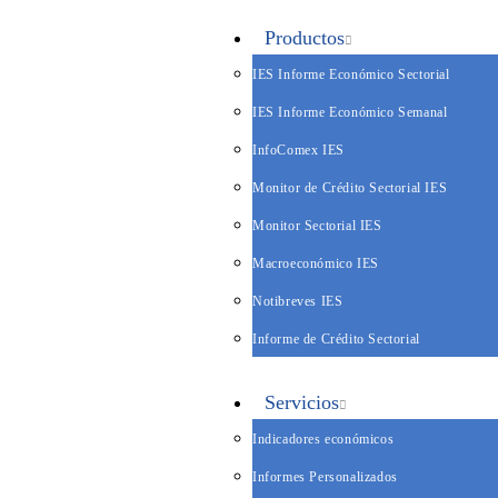
Productos
IES Informe Económico Sectorial
IES Informe Económico Semanal
InfoComex IES
Monitor de Crédito Sectorial IES
Monitor Sectorial IES
Macroeconómico IES
Notibreves IES
Informe de Crédito Sectorial
Servicios
Indicadores económicos
Informes Personalizados