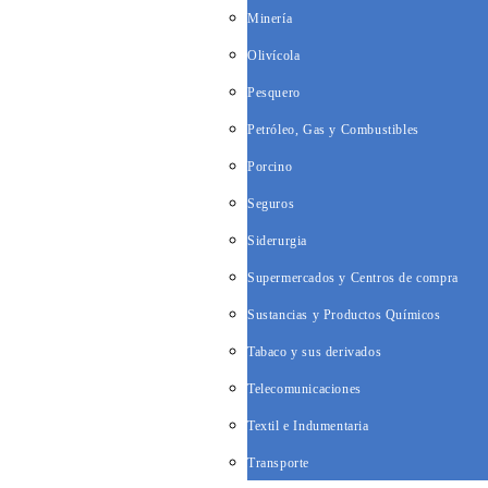
Minería
Olivícola
Pesquero
Petróleo, Gas y Combustibles
Porcino
Seguros
Siderurgia
Supermercados y Centros de compra
Sustancias y Productos Químicos
Tabaco y sus derivados
Telecomunicaciones
Textil e Indumentaria
Transporte