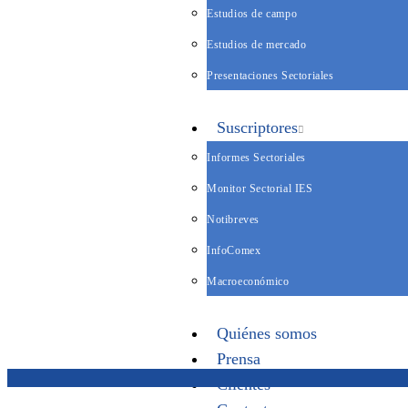
Estudios de campo
Estudios de mercado
Presentaciones Sectoriales
Suscriptores
Informes Sectoriales
Monitor Sectorial IES
Notibreves
InfoComex
Macroeconómico
Quiénes somos
Prensa
Clientes