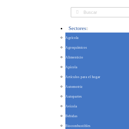
Sectores
Agrícola
Agroquímicos
Alimenticio
Apícola
Artículos para el hogar
Automotriz
Autopartes
Avícola
Bebidas
Biocombustibles