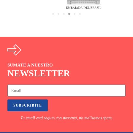
SUMATE A NUESTRO
NEWSLETTER
SUBSCRIBITE
Tu email está seguro con nosotros, no realizamos spam.