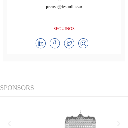
prensa@iesonline.ar
SEGUINOS
SPONSORS