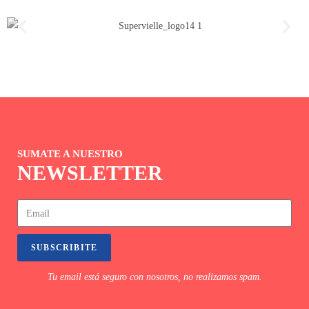
SUMATE A NUESTRO
NEWSLETTER
SUBSCRIBITE
Tu email está seguro con nosotros, no realizamos spam.