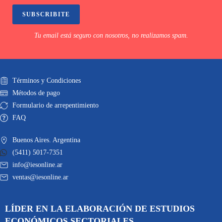
SUBSCRIBITE
Tu email está seguro con nosotros, no realizamos spam.
Términos y Condiciones
Métodos de pago
Formulario de arrepentimiento
FAQ
Buenos Aires. Argentina
(5411) 5017-7351
info@iesonline.ar
ventas@iesonline.ar
LÍDER EN LA ELABORACIÓN DE ESTUDIOS
ECONÓMICOS SECTORIALES