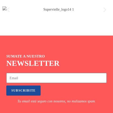
SUMATE A NUESTRO
NEWSLETTER
SUBSCRIBITE
Tu email está seguro con nosotros, no realizamos spam.