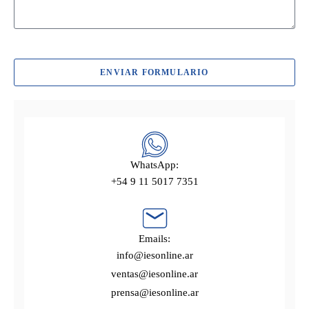
ENVIAR FORMULARIO
WhatsApp:
+54 9 11 5017 7351
Emails:
info@iesonline.ar
ventas@iesonline.ar
prensa@iesonline.ar