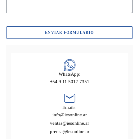
ENVIAR FORMULARIO
WhatsApp:
+54 9 11 5017 7351
Emails:
info@iesonline.ar
ventas@iesonline.ar
prensa@iesonline.ar