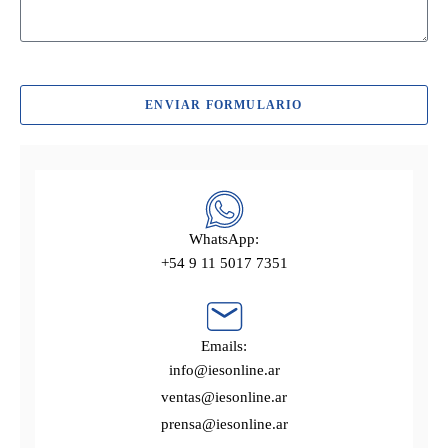
ENVIAR FORMULARIO
WhatsApp:
+54 9 11 5017 7351
Emails:
info@iesonline.ar
ventas@iesonline.ar
prensa@iesonline.ar