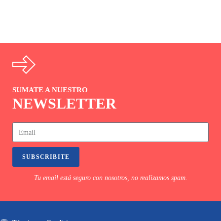
SUMATE A NUESTRO
NEWSLETTER
SUBSCRIBITE
Tu email está seguro con nosotros, no realizamos spam.