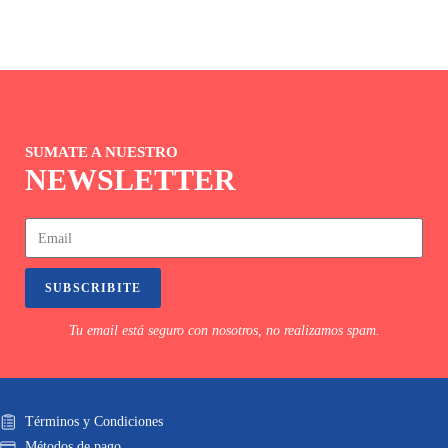
SUMATE A NUESTRO
NEWSLETTER
SUBSCRIBITE
Tu email está seguro con nosotros, no realizamos spam.
Términos y Condiciones
Métodos de pago