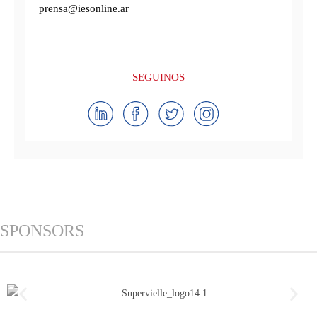
prensa@iesonline.ar
SEGUINOS
SPONSORS