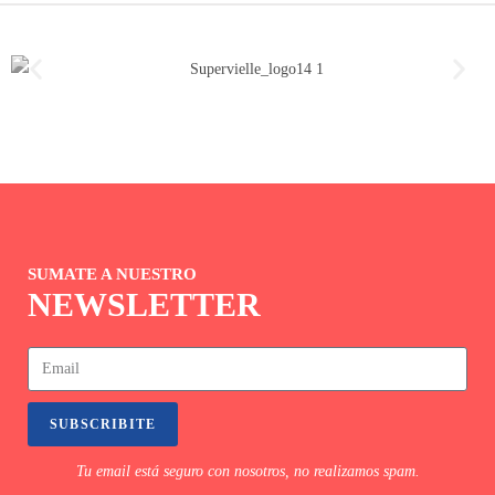
SUMATE A NUESTRO
NEWSLETTER
SUBSCRIBITE
Tu email está seguro con nosotros, no realizamos spam.