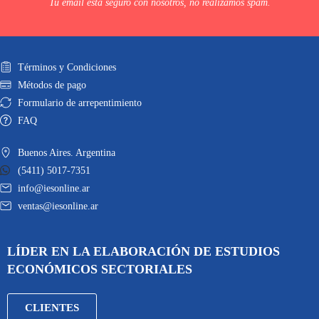
Tu email está seguro con nosotros, no realizamos spam.
Términos y Condiciones
Métodos de pago
Formulario de arrepentimiento
FAQ
Buenos Aires. Argentina
(5411) 5017-7351
info@iesonline.ar
ventas@iesonline.ar
LÍDER EN LA ELABORACIÓN DE ESTUDIOS
ECONÓMICOS SECTORIALES
CLIENTES